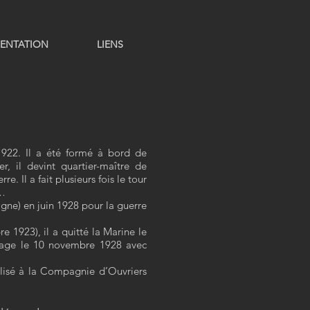
ENTATION
LIENS
 1922. Il a été formé à bord de
, il devint quartier-maître de
. Il a fait plusieurs fois le tour
…
gne) en juin 1928 pour la guerre
e 1923), il a quitté la Marine le
riage le 10 novembre 1928 avec
isé à la Compagnie d’Ouvriers