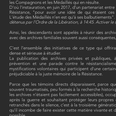
les Compagnons et les Médaillés qui en résulte.
D'où l'instauration, en juin 2017,
d’un partenariat entre 
Résistance, "pour avoir une idée de qui étaient ces 
L'étude des Médaillés n’en est qu’à ses balbutiements". 
détenus par l'Ordre de la Libération, à 14:45. Activer le 
Ainsi, les descendants sont appelés à réunir des archi
avec des archives familiales souvent aussi conséquentes,
C’est l’ensemble des initiatives de ce type qui offrir
dense et sérieuse à étudier.
La publication des archives privées et publiques, à
prévention et une parade contre le résistancialisme
mystifications volontaires qui participent d'une certa
préjudiciable à la juste mémoire de la Résistance.
Parce que les témoins directs disparaissent, parce que
souvent traumatisés, peu formés à la recherche histori
les archives n’étaient pas facilement accessibles), occu
après la guerre et souhaitant protéger leurs propres e
retranchés dans le silence, c’est à la troisième générat
qu’il incombe de faire exister cette matière vivante et 
possible.