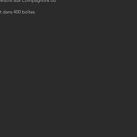
 relatifs aux Compagnons ou
t dans 400 boîtes.