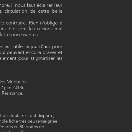
re, il nous faut éclairer leur
a circulation de cette belle
le contraire. Rien n’oblige à
urs. Ce sont les racines mal
luttes incessantes.
est utile aujourd’hui pour
 qui peuvent encore braver et
galement pour stigmatiser les
des Médaillés
2 juin 2018).
a Résistance.
 des titulaires, ont disparu ;
ple fiche très peu renseignée ;
partis en 80 boîtes de