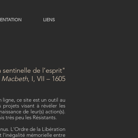
ENTATION
LIENS
sentinelle de l’esprit"
,
Macbeth
, I, VII – 1605
igne, ce site est un outil au
projets visant à révéler les
issance de leur(s) action(s).
s très peu les Résistants.
nus. L'Ordre de la Libération
l'inégalité mémorielle entre